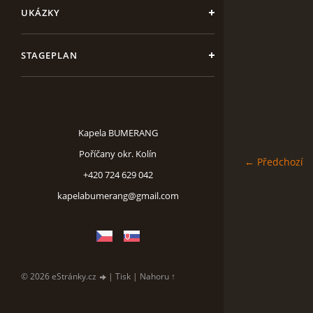
UKÁZKY
STAGEPLAN
Kapela BUMERANG
Poříčany okr. Kolín
← Předchozí
+420 724 629 042
kapelabumerang@gmail.com
© 2026 eStránky.cz
|
Tisk
|
Nahoru ↑