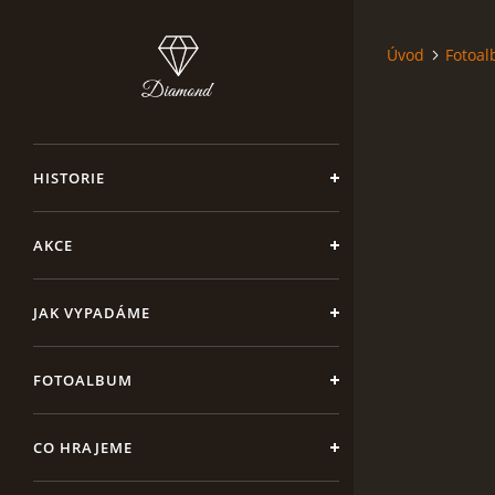
Úvod
Fotoa
HISTORIE
AKCE
JAK VYPADÁME
FOTOALBUM
CO HRAJEME