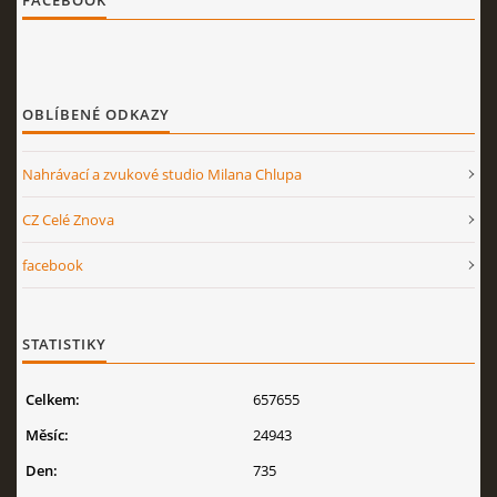
FACEBOOK
OBLÍBENÉ ODKAZY
Nahrávací a zvukové studio Milana Chlupa
CZ Celé Znova
facebook
STATISTIKY
Celkem:
657655
Měsíc:
24943
Den:
735