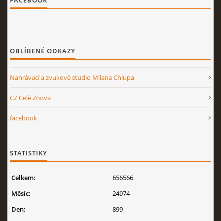
FACEBOOK
OBLÍBENÉ ODKAZY
Nahrávací a zvukové studio Milana Chlupa
CZ Celé Znova
facebook
STATISTIKY
Celkem:
656566
Měsíc:
24974
Den:
899