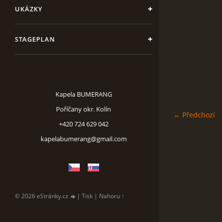
UKÁZKY
STAGEPLAN
Kapela BUMERANG
Poříčany okr. Kolín
← Předchozí
+420 724 629 042
kapelabumerang@gmail.com
© 2026 eStránky.cz
|
Tisk
|
Nahoru ↑