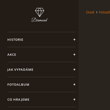
Úvod
Fotoa
HISTORIE
AKCE
JAK VYPADÁME
FOTOALBUM
CO HRAJEME