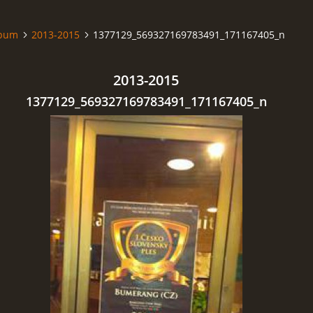
lbum
2013-2015
1377129_569327169783491_171167405_n
2013-2015
1377129_569327169783491_171167405_n