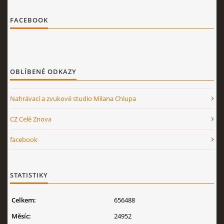
FACEBOOK
OBLÍBENÉ ODKAZY
Nahrávací a zvukové studio Milana Chlupa
CZ Celé Znova
facebook
STATISTIKY
Celkem:
656488
Měsíc:
24952