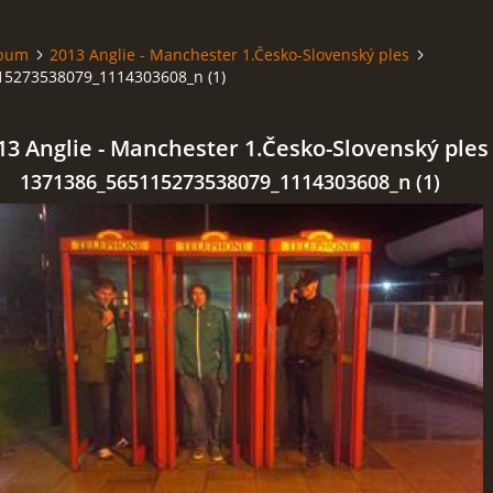
lbum
2013 Anglie - Manchester 1.Česko-Slovenský ples
15273538079_1114303608_n (1)
13 Anglie - Manchester 1.Česko-Slovenský ples
1371386_565115273538079_1114303608_n (1)