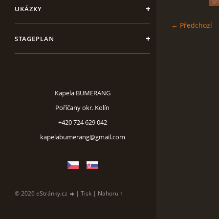
UKÁZKY
← Předchozí
STAGEPLAN
Kapela BUMERANG
Poříčany okr. Kolín
+420 724 629 042
kapelabumerang@gmail.com
© 2026 eStránky.cz
|
Tisk
|
Nahoru ↑