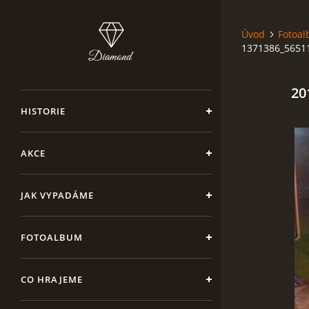
Úvod
Fotoa
1371386_5651
20
HISTORIE
AKCE
JAK VYPADÁME
FOTOALBUM
CO HRAJEME