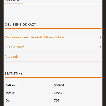
FACEBOOK
OBLÍBENÉ ODKAZY
Nahrávací a zvukové studio Milana Chlupa
CZ Celé Znova
facebook
STATISTIKY
Celkem:
656964
Měsíc:
24957
Den:
766