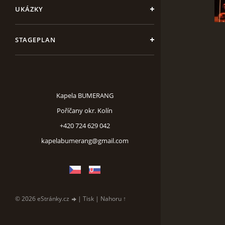
UKÁZKY
STAGEPLAN
Kapela BUMERANG
Poříčany okr. Kolín
+420 724 629 042
kapelabumerang@gmail.com
© 2026 eStránky.cz
|
Tisk
|
Nahoru ↑