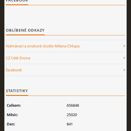
FACEBOOK
OBLÍBENÉ ODKAZY
Nahrávací a zvukové studio Milana Chlupa
CZ Celé Znova
facebook
STATISTIKY
Celkem:
656848
Měsíc:
25020
Den:
841