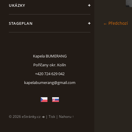
UKÁZKY
← Předchozí
STAGEPLAN
Kapela BUMERANG
Poříčany okr. Kolín
+420 724 629 042
kapelabumerang@gmail.com
© 2026 eStránky.cz
|
Tisk
|
Nahoru ↑