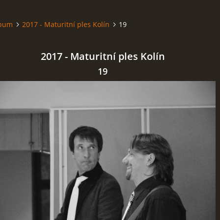
lbum
2017 - Maturitní ples Kolín
19
2017 - Maturitní ples Kolín
19