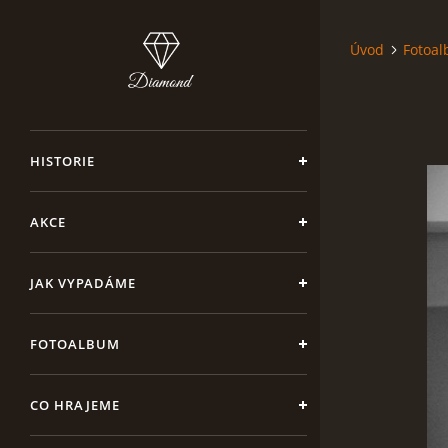
Úvod
Fotoa
HISTORIE
AKCE
JAK VYPADÁME
FOTOALBUM
CO HRAJEME