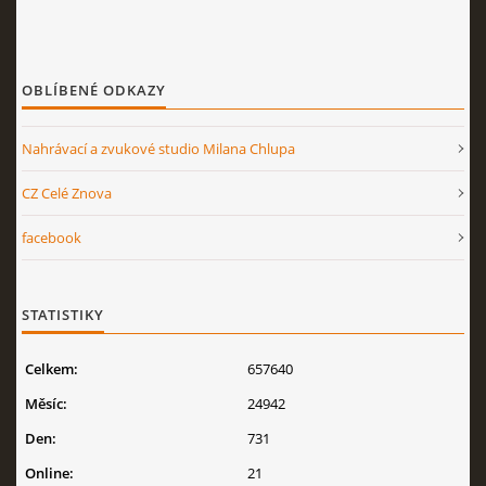
OBLÍBENÉ ODKAZY
Nahrávací a zvukové studio Milana Chlupa
CZ Celé Znova
facebook
STATISTIKY
Celkem:
657640
Měsíc:
24942
Den:
731
Online:
21