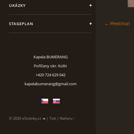
UKÁZKY
← Předchozí
STAGEPLAN
Kapela BUMERANG
Poříčany okr. Kolín
+420 724 629 042
kapelabumerang@gmail.com
© 2026 eStránky.cz
|
Tisk
|
Nahoru ↑