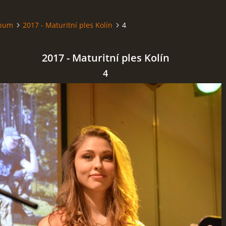
lbum
2017 - Maturitní ples Kolín
4
2017 - Maturitní ples Kolín
4