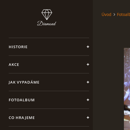
Úvod
Fotoa
HISTORIE
AKCE
JAK VYPADÁME
FOTOALBUM
CO HRAJEME