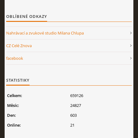
OBLÍBENÉ ODKAZY
Nahrávací a zvukové studio Milana Chlupa
CZ Celé Znova
facebook
STATISTIKY
Celkem:
659126
Měsíc:
24827
Den:
603
Online:
21