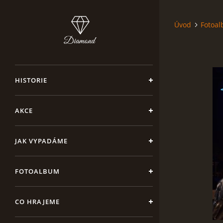
Úvod
Fotoa
HISTORIE
AKCE
JAK VYPADÁME
FOTOALBUM
CO HRAJEME