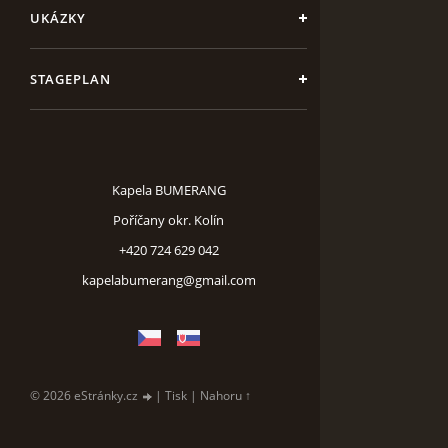
UKÁZKY
STAGEPLAN
Kapela BUMERANG
Poříčany okr. Kolín
+420 724 629 042
kapelabumerang@gmail.com
© 2026 eStránky.cz
|
Tisk
|
Nahoru ↑