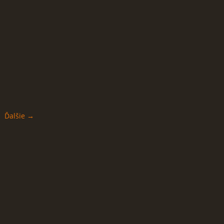
Ďalšie →