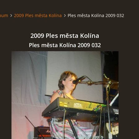
lbum
2009 Ples města Kolína
Ples města Kolína 2009 032
2009 Ples města Kolína
Ples města Kolína 2009 032