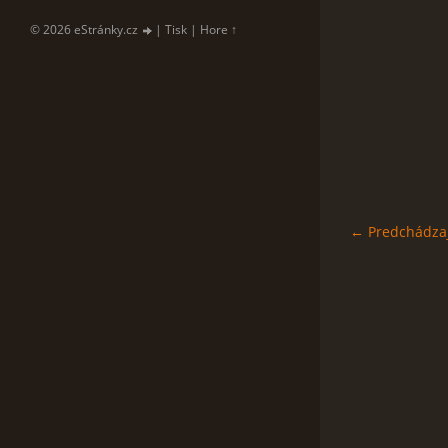
© 2026 eStránky.cz
|
Tisk
|
Hore ↑
← Predchádza