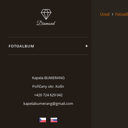
Úvod
Fotoa
FOTOALBUM
Kapela BUMERANG
Poříčany okr. Kolín
+420 724 629 042
kapelabumerang@gmail.com