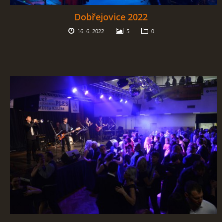
Dobřejovice 2022
16. 6. 2022
5
0