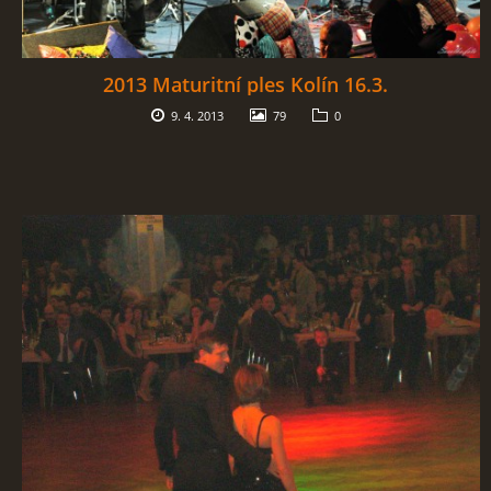
2013 Maturitní ples Kolín 16.3.
9. 4. 2013
79
0