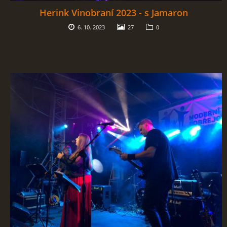
Herink Vinobraní 2023 - s Jamaron
6. 10. 2023
27
0