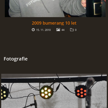
2009 bumerang 10 let
15. 11. 2010
44
0
Fotografie