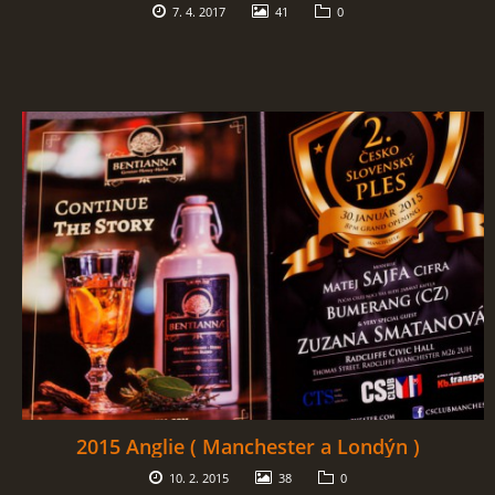
7. 4. 2017
41
0
2015 Anglie ( Manchester a Londýn )
10. 2. 2015
38
0