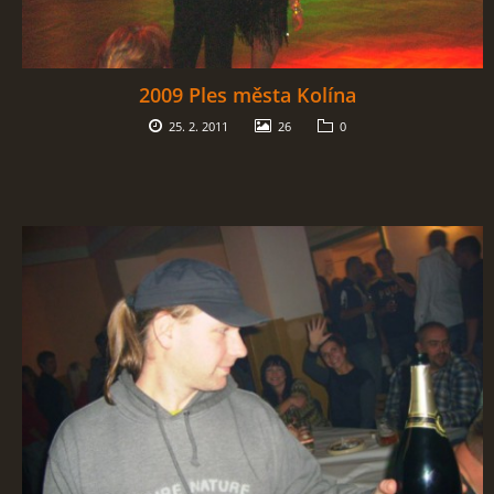
2009 Ples města Kolína
25. 2. 2011
26
0