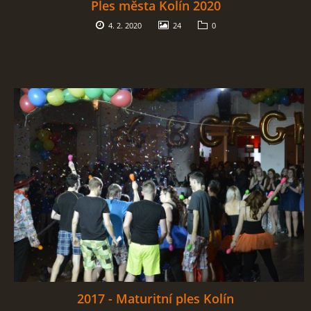
Ples města Kolín 2020
4. 2. 2020
24
0
2017 - Maturitní ples Kolín