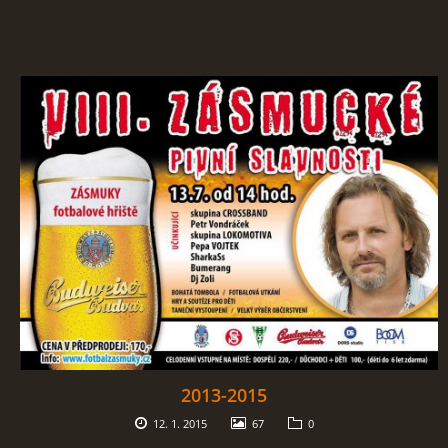
2013-2015
12. 1. 2015
67
0