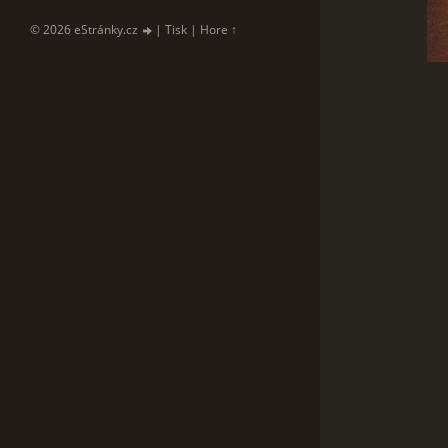
© 2026 eStránky.cz
|
Tisk
|
Hore ↑