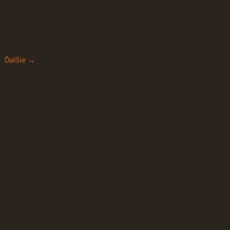
Ďalšie →