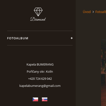
Úvod
Fotoa
FOTOALBUM
Kapela BUMERANG
Poříčany okr. Kolín
+420 724 629 042
kapelabumerang@gmail.com