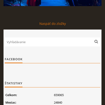
Naspäť do zložky
FACEBOOK
ŠTATISTIKY
Celkom:
659065
Mesiac:
24840