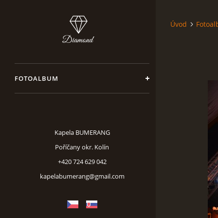
Úvod
Fotoa
FOTOALBUM
Kapela BUMERANG
Poříčany okr. Kolín
+420 724 629 042
kapelabumerang@gmail.com