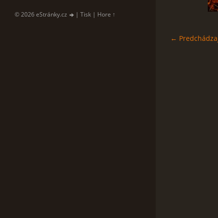
© 2026 eStránky.cz
|
Tisk
|
Hore ↑
← Predchádza