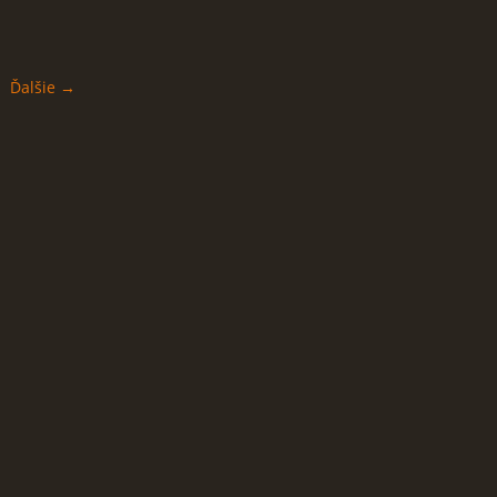
Ďalšie →