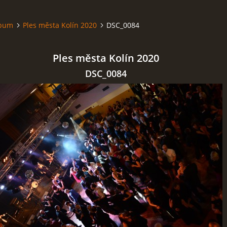
lbum
Ples města Kolín 2020
DSC_0084
Ples města Kolín 2020
DSC_0084