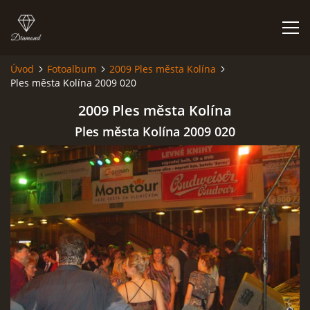
Úvod
Fotoalbum
2009 Ples města Kolína
Ples města Kolína 2009 020
HISTORIE
2009 Ples města Kolína
AKCE
Ples města Kolína 2009 020
JAK VYPADÁME
FOTOALBUM
CO HRAJEME
UKÁZKY