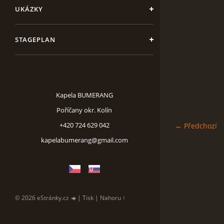
UKÁZKY
STAGEPLAN
Kapela BUMERANG
Poříčany okr. Kolín
+420 724 629 042
← Předchozí
kapelabumerang@gmail.com
© 2026 eStránky.cz
|
Tisk
|
Nahoru ↑