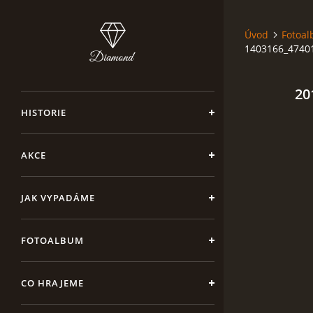
Úvod
Fotoa
1403166_4740
20
HISTORIE
AKCE
JAK VYPADÁME
FOTOALBUM
CO HRAJEME