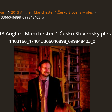
lbum
2013 Anglie - Manchester 1.Česko-Slovenský ples
13366046898_699848403_o
13 Anglie - Manchester 1.Česko-Slovenský ples
1403166_474013366046898_699848403_o