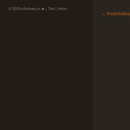
© 2026 eStránky.cz
|
Tisk
|
Hore ↑
← Predchádza