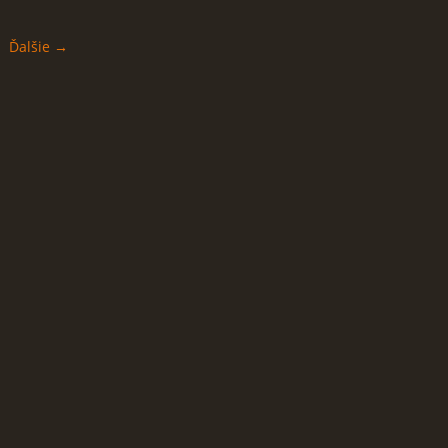
Ďalšie →