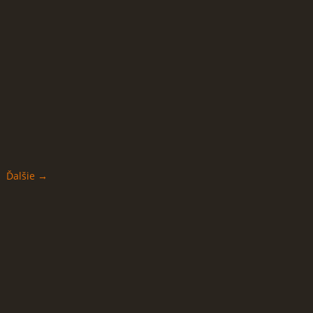
Ďalšie →