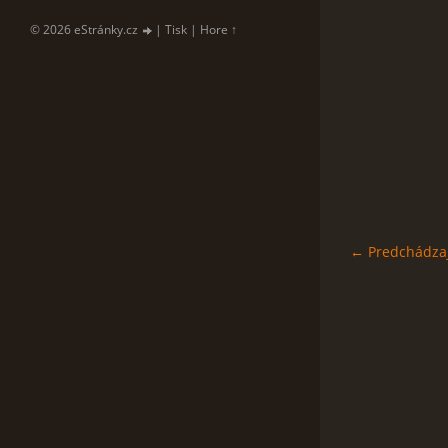
© 2026 eStránky.cz
|
Tisk
|
Hore ↑
← Predchádza